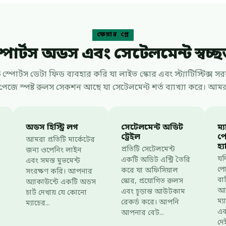
ফেয়ার প্লে
্পোর্টস অডস এবং সেটেলমেন্ট স্বচ্ছ
স্পোর্টস ডেটা ফিড ব্যবহার করি যা লাইভ স্কোর এবং স্ট্যাটিস্টিক্স স
 পেজে স্পষ্ট রুলস সেকশন আছে যা সেটেলমেন্ট শর্ত ব্যাখ্যা করে। আমরা 
অডস হিস্ট্রি লগ
সেটেলমেন্ট অডিট
ম্
ট্রেইল
পো
আমরা প্রতিটি মার্কেটের
হ্
প্রতিটি সেটেলমেন্ট
জন্য ওপেনিং লাইন
যদ
একটি অডিট এন্ট্রি তৈরি
এবং সমস্ত মুভমেন্ট
পো
করে যা অফিসিয়াল
সংরক্ষণ করি। আপনার
বা
স্কোর, প্রয়োগিত রুলস
অ্যাকাউন্টে একটি অডস
আম
এবং চূড়ান্ত আউটকাম
চার্ট দেখায় যে কোনো
ম্
রেকর্ড করে। আপনি
ম্যাচের...
এব
আপনার বেট...
দে