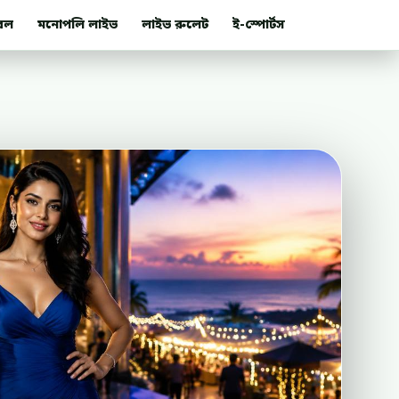
টবল
মনোপলি লাইভ
লাইভ রুলেট
ই-স্পোর্টস