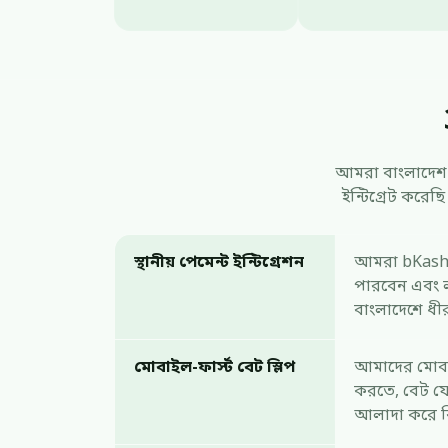
আমরা বাংলাদেশ 
ইন্টিগ্রেট করেছ
স্থানীয় পেমেন্ট ইন্টিগ্রেশন
আমরা bKash,
পারবেন এবং লা
বাংলাদেশে ধী
মোবাইল-ফার্স্ট বেট স্লিপ
আমাদের মোবাইল
করতে, বেট য
আলাদা করে ব