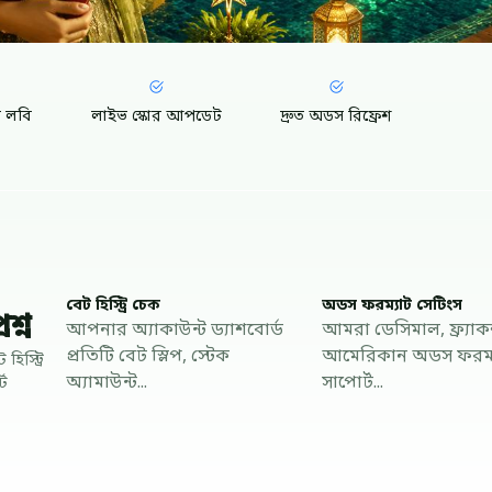
ড লবি
লাইভ স্কোর আপডেট
দ্রুত অডস রিফ্রেশ
বেট হিস্ট্রি চেক
অডস ফরম্যাট সেটিংস
শ্ন
আপনার অ্যাকাউন্ট ড্যাশবোর্ড
আমরা ডেসিমাল, ফ্র্যা
প্রতিটি বেট স্লিপ, স্টেক
আমেরিকান অডস ফরম্
িস্ট্রি
অ্যামাউন্ট...
সাপোর্ট...
্ট