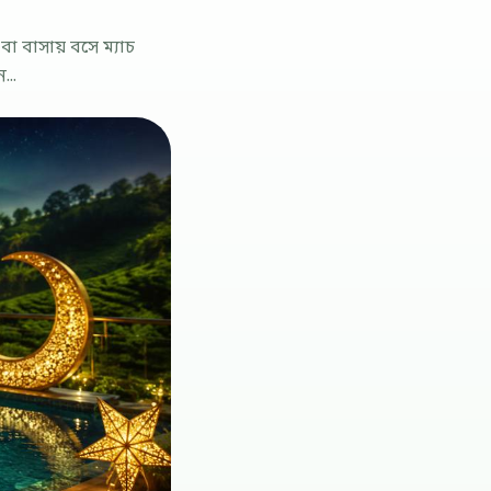
া বাসায় বসে ম্যাচ
...