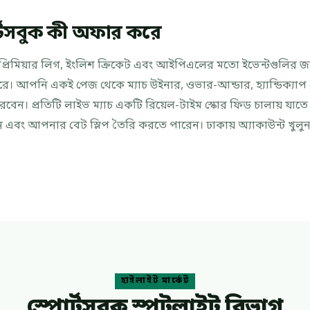
্টসবুক কী অফার করে
প্রিমিয়ার লিগ, ইংলিশ ক্রিকেট এবং আইপিএলের মতো ইভেন্টগুলির জন্য
রে। আপনি একই পেজ থেকে ম্যাচ উইনার, ওভার-আন্ডার, হ্যান্ডিক্যাপ 
রবেন। প্রতিটি লাইভ ম্যাচ একটি রিয়েল-টাইম স্কোর ফিড চালায় যা
এবং আপনার বেট স্লিপ তৈরি করতে পারেন। ঢাকায় অ্যাকাউন্ট খুলু
হাইলাইট মার্কেট
স্পোর্টসবুক স্পটলাইট বিভাগ