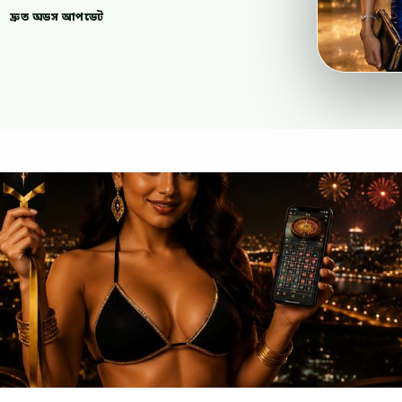
দ্রুত অডস আপডেট