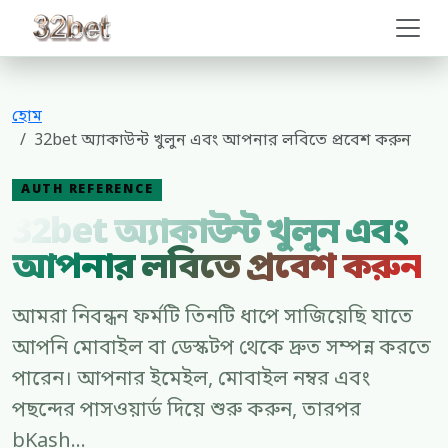
32bet
হোম
32bet অ্যাকাউন্ট খুলুন এবং আপনার লবিতে প্রবেশ করুন
AUTH REFERENCE
32bet অ্যাকাউন্ট খুলুন এবং
আপনার লবিতে প্রবেশ করুন
আমরা নিবন্ধন ফর্মটি তিনটি ধাপে সাজিয়েছি যাতে
আপনি মোবাইল বা ডেস্কটপ থেকে দ্রুত সম্পন্ন করতে
পারেন। আপনার ইমেইল, মোবাইল নম্বর এবং
পছন্দের পাসওয়ার্ড দিয়ে শুরু করুন, তারপর
bKash...