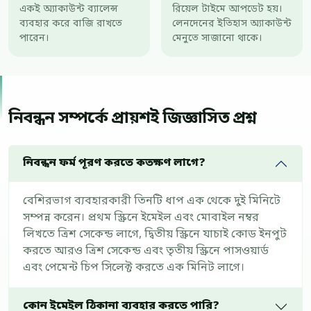
একই অ্যাকাউন্ট ব্যালেন্স
রিয়েল টাইমে আপডেট হয়।
ব্যবহার করে বাজি রাখতে
লেনদেনের ইতিহাস অ্যাকাউন্ট
পারেন।
মেনুতে সাজানো থাকে।
নিবন্ধন সম্পর্কে প্রায়শই জিজ্ঞাসিত প্রশ্ন
নিবন্ধন ফর্ম পূরণ করতে কতক্ষণ লাগে?
বেশিরভাগ ব্যবহারকারী তিনটি ধাপ এক থেকে দুই মিনিটে
সম্পন্ন করেন। প্রথম স্ক্রিনে ইমেইল এবং মোবাইল নম্বর
লিখতে ত্রিশ সেকেন্ড লাগে, দ্বিতীয় স্ক্রিনে যাচাই কোড ইনপুট
করতে আরও ত্রিশ সেকেন্ড এবং তৃতীয় স্ক্রিনে পাসওয়ার্ড
এবং পেমেন্ট চিপ সিলেক্ট করতে এক মিনিট লাগে।
কোন ইমেইল ঠিকানা ব্যবহার করতে পারি?