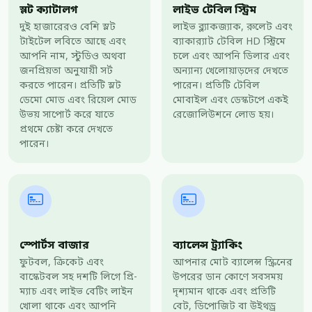
স্লট ক্যাটালগ
লাইভ টেবিল স্ট্রিম
দুই হাজারেরও বেশি স্লট
লাইভ ব্ল্যাকজ্যাক, রুলেট এবং
টাইটেল লবিতে আছে এবং
ব্যাকার‍্যাট টেবিল HD স্ট্রিমে
আপনি নাম, স্টুডিও অথবা
চলে এবং আপনি ডিলার এবং
জনপ্রিয়তা অনুযায়ী সর্ট
অন্যান্য খেলোয়াড়দের দেখতে
করতে পারেন। প্রতিটি স্লট
পারেন। প্রতিটি টেবিল
ডেমো মোড এবং রিয়েল মোড
মোবাইল এবং ডেস্কটপে একই
উভয় সাপোর্ট করে যাতে
রেজোলিউশনে লোড হয়।
প্রথমে চেষ্টা করে দেখতে
পারেন।
স্পোর্টস বাজার
ব্যালেন্স ট্র্যাকিং
ফুটবল, ক্রিকেট এবং
আপনার মোট ব্যালেন্স স্ক্রিনের
বাস্কেটবল সহ দশটি লিগে প্রি-
উপরের ডান কোণে সবসময়
ম্যাচ এবং লাইভ বেটিং লাইন
দৃশ্যমান থাকে এবং প্রতিটি
খোলা থাকে এবং আপনি
বেট, ডিপোজিট বা উইথড্র