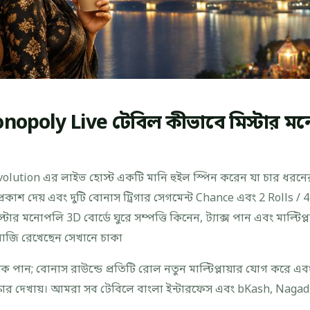
opoly Live টেবিল কীভাবে মিস্টার ম
lution এর লাইভ হোস্ট একটি মানি হুইল স্পিন করেন যা চার ধরনের ন
কাশ দেয় এবং দুটি বোনাস ট্রিগার সেগমেন্ট Chance এবং 2 Rolls / 
্টার মনোপলি 3D বোর্ডে ঘুরে সম্পত্তি কিনেন, ট্যাক্স পান এবং মাল্টিপ
বাজি রেখেছেন সেখানে চাকা
 পান; বোনাস রাউন্ডে প্রতিটি রোল নতুন মাল্টিপ্লায়ার যোগ করে এবং
র দেখায়। আমরা সব টেবিলে বাংলা ইন্টারফেস এবং bKash, Nagad, 