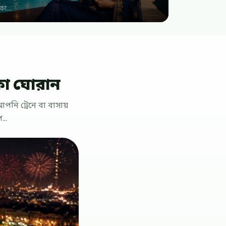
কা...
া ঘোরান
নি ট্রেনে বা বাসায়
...