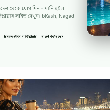
দেশ থেকে যোগ দিন – মানি হুইল
টিপ্লায়ার লাইভ দেখুন। bKash, Nagad
রিয়েল-টাইম মাল্টিপ্লায়ার
বাংলা ইন্টারফেস