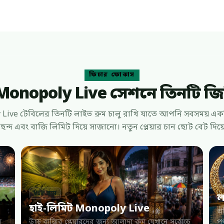
ফিচার ফোকাস
nopoly Live সেশনে তিনটি জিন
ve টেবিলের তিনটি লাইভ রুম চালু রাখি যাতে আপনি সবসময় একটি
্দ এবং বাজি লিমিট দিয়ে সাজানো। নতুন প্লেয়ার চান ছোট বেট দিয়ে
স
VIP রুম
ল
হাই-লিমিট Monopoly Live
প্
ন
উচ্চ বাজির প্লেয়ারদের জন্য আলাদা রুম যেখানে সর্বোচ্চ
পঞ