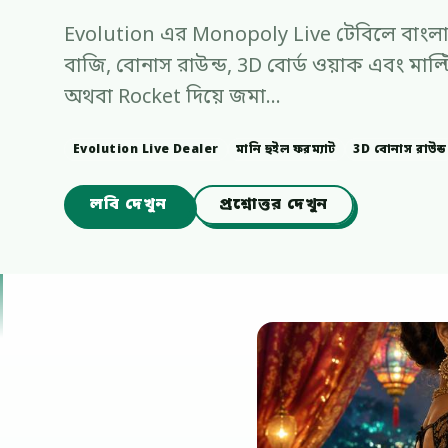
Evolution এর Monopoly Live টেবিলে বাংলা
বাজি, বোনাস রাউন্ড, 3D বোর্ড ওয়াক এবং মাল্
অথবা Rocket দিয়ে জমা...
Evolution Live Dealer
মানি হুইল ফরম্যাট
3D বোনাস রাউন্ড
লবি দেখুন
প্রশ্নোত্তর দেখুন