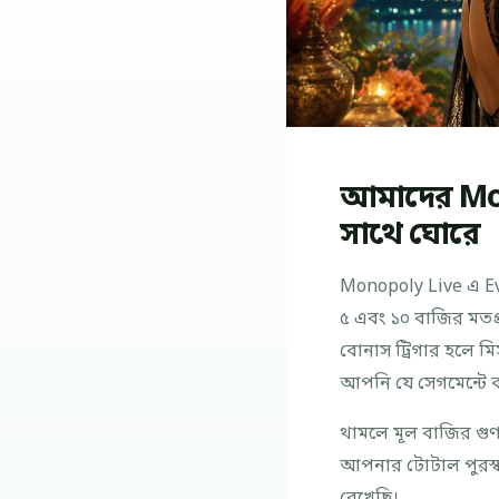
আমাদের Mon
সাথে ঘোরে
Monopoly Live এ Evo
৫ এবং ১০ বাজির মতপ্র
বোনাস ট্রিগার হলে মিস
আপনি যে সেগমেন্টে 
থামলে মূল বাজির গুণক
আপনার টোটাল পুরস্কা
রেখেছি।