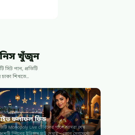
িস খুঁজুন
 সিট পান, প্রতিটি
 চাকা শিখতে...
্ট্যাট ট্র্যাকার
াইভ ফলাফল ফিড
রতিটি Monopoly Live টেবিলের পাশে আমরা শেষ
্চাশটি স্পিনের ইতিহাস চার্ট দেখাই – কোন সেগমেন্টে