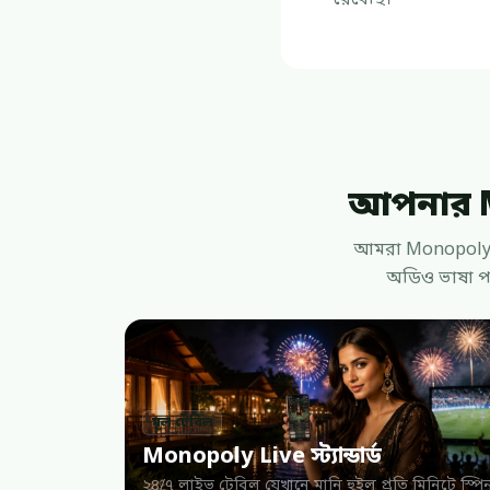
আপনার Mo
আমরা Monopoly Li
অডিও ভাষা পছন
মূল টেবিল
Monopoly Live স্ট্যান্ডার্ড
২৪/৭ লাইভ টেবিল যেখানে মানি হুইল প্রতি মিনিটে স্পি