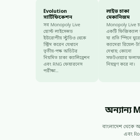
Evolution
লাইভ চাকা
সার্টিফিকেশন
মেকানিজম
সব Monopoly Live
Monopoly Live চ
হোস্ট লাইসেন্সড
একটি ফিজিক্যাল 
ইউরোপীয় স্টুডিও থেকে
যা প্রতি স্পিনে ঘু
স্ট্রিম করেন যেখানে
ক্যামেরা রিয়েল-ট
তৃতীয়-পক্ষ অডিটর
দেখায়; কোনো
নিয়মিত চাকা ক্যালিব্রেশন
সফটওয়্যার ফলা
এবং RNG ফেয়ারনেস
নিয়ন্ত্রণ করে না।
পরীক্ষা...
অন্যান্য
বাংলাদেশ থেকে অ
এবং Roc