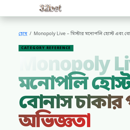
32bet
হোম
Monopoly Live – মিস্টার মনোপলি হোস্ট এবং ব
CATEGORY REFERENCE
Monopoly Live
মনোপলি হোস্ট
বোনাস চাকার 
অভিজ্ঞতা